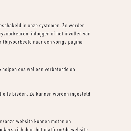
geschakeld in onze systemen. Ze worden
acyvoorkeuren, inloggen of het invullen van
 (bijvoorbeeld naar een vorige pagina
ze helpen ons wel een verbeterde en
atie te bieden. Ze kunnen worden ingesteld
orm/onze website kunnen meten en
oekers zich door het platform/de website