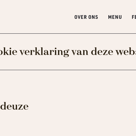
OVER ONS
MENU
F
kie verklaring van deze web
adeuze