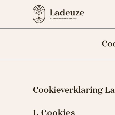
Coo
Cookieverklaring L
1. Cookies