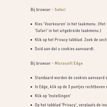
Safari
Bij browser -
Kies ‘Voorkeuren’ in het taakmenu. (Het 
‘Safari’ in het uitgebreide taakmenu.)
Klik op het Privacy tabblad. Zoek de se
Duid aan dat u cookies aanvaardt.
Microsoft Edge
Bij browser -
Standaard worden de cookies aanvaard du
In Edge, klik op de 3 puntjes rechtboven 
Klik op 'Instellingen'
Op het tabblad 'Privacy', verplaats de in