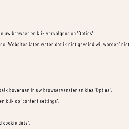
an uw browser en klik vervolgens op 'Opties'.
 de ‘Websites laten weten dat ik niet gevolgd wil worden’ nie
balk bovenaan in uw browservenster en kies 'Opties'.
n klik op ‘content settings’.
d cookie data’.