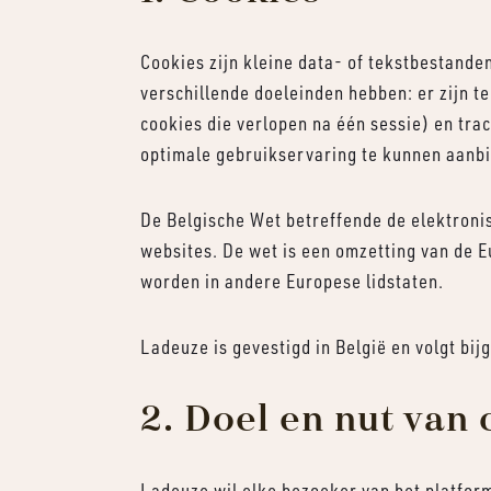
Cookies zijn kleine data- of tekstbestande
verschillende doeleinden hebben: er zijn te
cookies die verlopen na één sessie) en tra
optimale gebruikservaring te kunnen aanb
De Belgische Wet betreffende de elektroni
websites. De wet is een omzetting van de 
worden in andere Europese lidstaten.
Ladeuze is gevestigd in België en volgt bi
2. Doel en nut van
Ladeuze wil elke bezoeker van het platfor