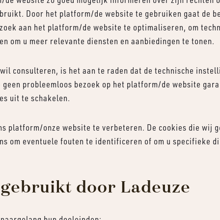
bruikt. Door het platform/de website te gebruiken gaat de 
oek aan het platform/de website te optimaliseren, om techn
 en om u meer relevante diensten en aanbiedingen te tonen.
wil consulteren, is het aan te raden dat de technische inste
geen probleemloos bezoek op het platform/de website garand
es uit te schakelen.
 platform/onze website te verbeteren. De cookies die wij ge
s om eventuele fouten te identificeren of om u specifieke d
 gebruikt door Ladeuze
 naargelang hun doeleinden: