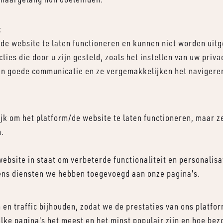
:
/de website te laten functioneren en kunnen niet worden uit
cties die door u zijn gesteld, zoals het instellen van uw priv
een goede communicatie en ze vergemakkelijken het navigeren
ijk om het platform/de website te laten functioneren, maar 
n.
website in staat om verbeterde functionaliteit en personalis
iens diensten we hebben toegevoegd aan onze pagina's.
en traffic bijhouden, zodat we de prestaties van ons platf
lke pagina's het meest en het minst populair zijn en hoe bez