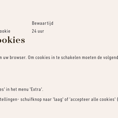
Bewaartijd
cookie
24 uur
ookies
 in uw browser. Om cookies in te schakelen moeten de volge
es' in het menu 'Extra'.
stellingen- schuifknop naar 'laag' of ‘accepteer alle cookies'