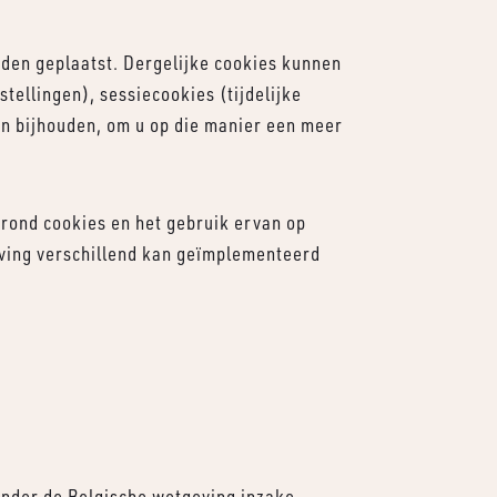
rden geplaatst. Dergelijke cookies kunnen
tellingen), sessiecookies (tijdelijke
 en bijhouden, om u op die manier een meer
rond cookies en het gebruik ervan op
eving verschillend kan geïmplementeerd
onder de Belgische wetgeving inzake