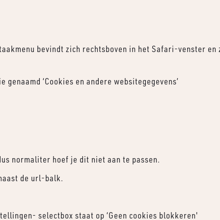
taakmenu bevindt zich rechtsboven in het Safari-venster en zi
ctie genaamd ‘Cookies en andere websitegegevens’
s normaliter hoef je dit niet aan te passen.
naast de url-balk.
stellingen- selectbox staat op ‘Geen cookies blokkeren'