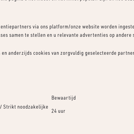
entiepartners via ons platform/onze website worden ingeste
ses samen te stellen en u relevante advertenties op andere si
s en anderzijds cookies van zorgvuldig geselecteerde partn
Bewaartijd
/ Strikt noodzakelijke
24 uur